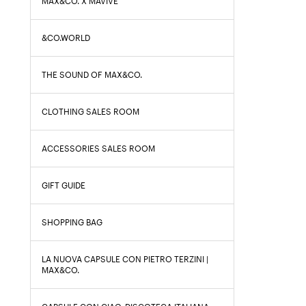
MAX&CO. X MAVIVE
&CO.WORLD
THE SOUND OF MAX&CO.
CLOTHING SALES ROOM
ACCESSORIES SALES ROOM
GIFT GUIDE
SHOPPING BAG
LA NUOVA CAPSULE CON PIETRO TERZINI |
MAX&CO.